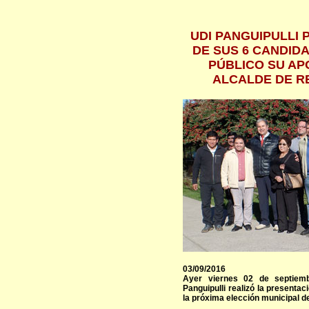
UDI PANGUIPULLI 
DE SUS 6 CANDID
PÚBLICO SU AP
ALCALDE DE RE
03/09/2016
Ayer viernes 02 de septiem
Panguipulli realizó la presentac
la próxima elección municipal d