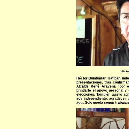
Hëcto
Héctor Quintuman Trafipan, indep
presentaciones, tras confirmar
Alcalde René Aravena “por e
brindarle el apoyo personal y 
elecciones. También quiero ag
soy independiente, agradecer 
aquí. Solo queda seguir trabaja