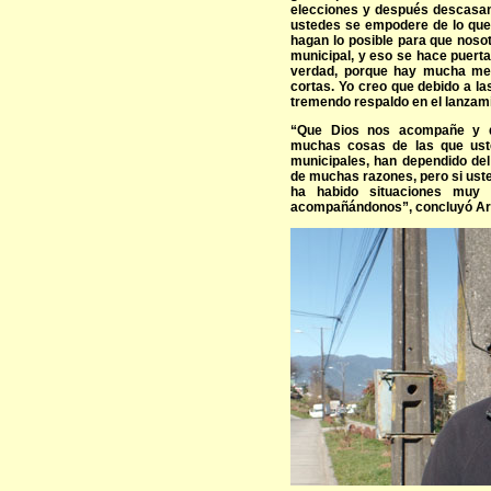
elecciones y después descasan
ustedes se empodere de lo que 
hagan lo posible para que noso
municipal, y eso se hace puerta
verdad, porque hay mucha ment
cortas. Yo creo que debido a l
tremendo respaldo en el lanzami
“Que Dios nos acompañe y q
muchas cosas de las que uste
municipales, han dependido de
de muchas razones, pero si ust
ha habido situaciones muy 
acompañándonos”, concluyó Ar