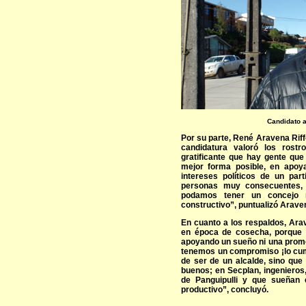
Candidato a
Por su parte, René Aravena Riff
candidatura valoró los rost
gratificante que hay gente qu
mejor forma posible, en apoya
intereses políticos de un par
personas muy consecuentes, 
podamos tener un concejo 
constructivo”, puntualizó Arave
En cuanto a los respaldos, Ara
en época de cosecha, porque l
apoyando un sueño ni una prome
tenemos un compromiso ¡lo cump
de ser de un alcalde, sino qu
buenos; en Secplan, ingenieros
de Panguipulli y que sueñan
productivo”, concluyó.