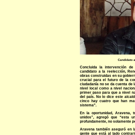
Candidato a
Concluida la intervención de
candidato a la reelección, Ren
obras construidas en su gobier
crucial para el futuro de la c
ciudadanía no se da cuenta de 
nivel local como a nivel nacio
primer paso para que a nivel 
del país. No lo dice este alcal
cinco hay cuatro que han man
sistema”.
En la oportunidad, Aravena, 
unidos", agregó que “esta u
profundamente, no solamente po
Aravena también aseguró en la
gente que está al lado contrar