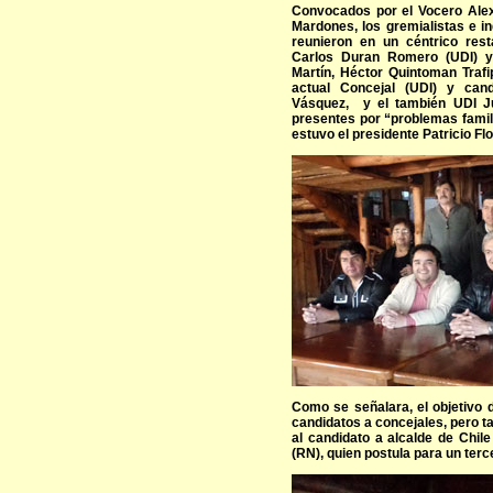
Convocados por el Vocero Alex
Mardones, los gremialistas e i
reunieron en un céntrico res
Carlos Duran Romero (UDI) y
Martín, Héctor Quintoman Trafi
actual Concejal (UDI) y can
Vásquez, y el también UDI Ju
presentes por “problemas famil
estuvo el presidente Patricio Fl
Como se señalara, el objetivo d
candidatos a concejales, pero 
al candidato a alcalde de Chil
(RN), quien postula para un terc