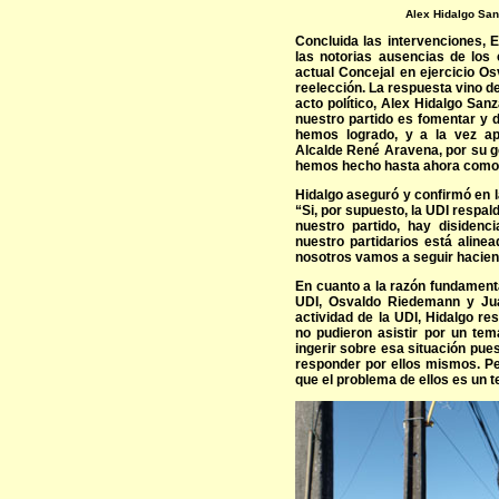
Alex Hidalgo San
Concluida las intervenciones, E
las notorias ausencias de los 
actual Concejal en ejercicio O
reelección. La respuesta vino de
acto político, Alex Hidalgo Sanz
nuestro partido es fomentar y 
hemos logrado, y a la vez ap
Alcalde René Aravena, por su g
hemos hecho hasta ahora como pa
Hidalgo aseguró y confirmó en la
“Si, por supuesto, la UDI respa
nuestro partido, hay disidenc
nuestro partidarios está alinea
nosotros vamos a seguir hacien
En cuanto a la razón fundamenta
UDI, Osvaldo Riedemann y Jua
actividad de la UDI, Hidalgo r
no pudieron asistir por un tem
ingerir sobre esa situación pu
responder por ellos mismos. Per
que el problema de ellos es un 