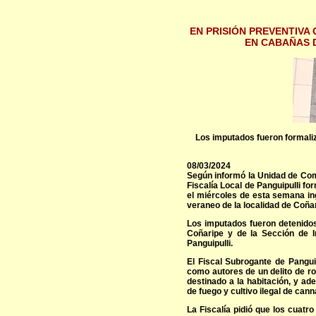
EN PRISIÓN PREVENTIVA
EN CABAÑAS 
Los imputados fueron formaliz
08/03/2024
Según informó la Unidad de Com
Fiscalía Local de Panguipulli f
el miércoles de esta semana in
veraneo de la localidad de Coñar
Los imputados fueron detenido
Coñaripe y de la Sección de In
Panguipulli.
El Fiscal Subrogante de Pangui
como autores de un delito de ro
destinado a la habitación, y ad
de fuego y cultivo ilegal de cann
La Fiscalía pidió que los cuatr