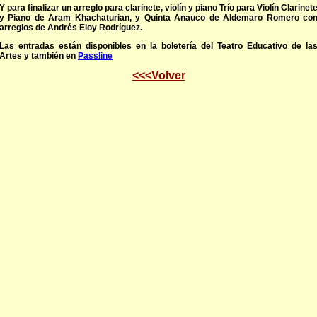
Y para finalizar un arreglo para clarinete, violín y piano Trío para Violín Clarinet
y Piano de Aram Khachaturian, y Quinta Anauco de Aldemaro Romero co
arreglos de Andrés Eloy Rodríguez.
Las entradas están disponibles en la boletería del Teatro Educativo de la
Artes y también en
Passline
<<<Volver