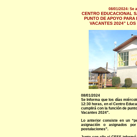
08/01/2024: Se 
CENTRO EDUCACIONAL SA
PUNTO DE APOYO PARA 
VACANTES 2024” LOS 
08/01/2024
Se Informa que los días miércol
12:30 horas, en el Centro Educa
cumplirá con la función de punto
Vacantes 2024”.
Lo anterior consiste en un “pe
asignación o asignados por
postulaciones”.