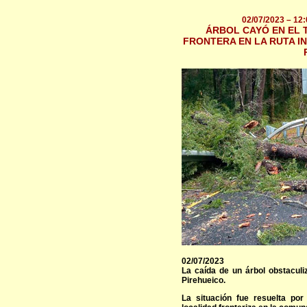
02/07/2023 – 12:
ÁRBOL CAYÓ EN EL 
FRONTERA EN LA RUTA I
02/07/2023
La caída de un árbol obstaculi
Pirehueico.
La situación fue resuelta po