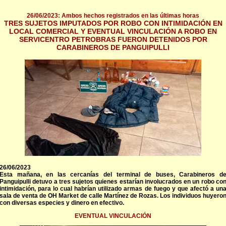
26/06/2023: Ambos hechos registrados en las últimas horas
TRES SUJETOS IMPUTADOS POR ROBO CON INTIMIDACIÓN EN
LOCAL COMERCIAL Y EVENTUAL VINCULACIÓN A ROBO EN
SERVICENTRO PETROBRAS FUERON DETENIDOS POR
CARABINEROS DE PANGUIPULLI
26/06/2023
Esta mañana, en las cercanías del terminal de buses, Carabineros d
Panguipulli detuvo a tres sujetos quienes estarían involucrados en un robo co
intimidación, para lo cual habrían utilizado armas de fuego y que afectó a un
sala de venta de OH Market de calle Martínez de Rozas. Los individuos huyero
con diversas especies y dinero en efectivo.
EVENTUAL VINCULACIÓN