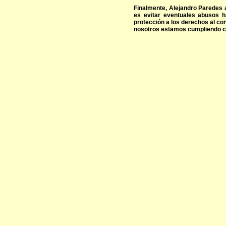
Finalmente, Alejandro Paredes a
es evitar eventuales abusos ha
protección a los derechos al c
nosotros estamos cumpliendo co