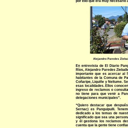
por ello que era muy necesario a
Alejandro Paredes Ziebal
En entrevista de El Diario Pang
Ríos, Alejandro Paredes Ziebal
importante que es acercar al 
habitantes de la Comuna de Pan
Coñaripe, Liquiñe y Neltume. S
esas localidades. Ellos conocen
ingreso de reclamos o consulta
no tiene para que venir a Pan
delegaciones municipales”.
“Quiero destacar que después 
Sernac) es Panguipulli. Tene
dedicado a los temas de nuestr
significado que sea una person
y él gestiona los reclamos de
cuenta que la gente tiene confia