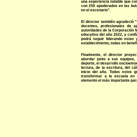
una experiencia notable que co
con 250 apoderados en las buta
en el escenario".
El director también agradeció "l
docentes, profesionales de a
autoridades de la Corporación M
educativo del año 2022, y conf
podrá seguir liderando estas y
establecimiento, todas en benefi
Finalmente, el director proy
abordar junto a sus equipos, 
deporte, el desarrollo socioemoc
lectura, de la escritura, del 
inicio del año. Todos estos 
transformar a la escuela en 
elemento el más importante par