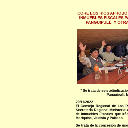
CORE LOS RÍOS APROBÓ
INMUEBLES FISCALES P
PANGUIPULLI Y OTR
* Se trata de seis adjudicaci
Panguipulli, M
20/11/2022
El Consejo Regional de Los Rí
Secretaría Regional Ministerial
de Inmuebles Fiscales que irán
Mariquina, Valdivia y Paillaco.
Se trata de la concesión de uso 