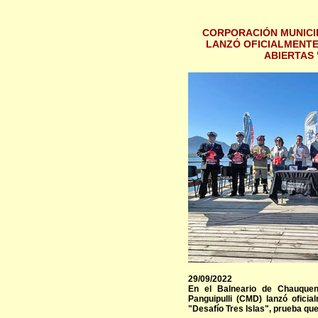
CORPORACIÓN MUNICIP
LANZÓ OFICIALMENTE
ABIERTAS 
29/09/2022
En el Balneario de Chauquen
Panguipulli (CMD) lanzó oficia
"Desafío Tres Islas", prueba que