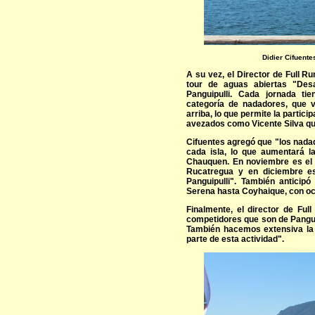
Didier Cifuente
A su vez, el Director de Full Ru
tour de aguas abiertas "Desa
Panguipulli. Cada jornada ti
categoría de nadadores, que 
arriba, lo que permite la partic
avezados como Vicente Silva qu
Cifuentes agregó que "los nada
cada isla, lo que aumentará la
Chauquen. En noviembre es el g
Rucatregua y en diciembre es
Panguipulli". También anticip
Serena hasta Coyhaique, con o
Finalmente, el director de Ful
competidores que son de Panguipu
También hacemos extensiva la i
parte de esta actividad".