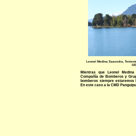
Leonel Medina Saavedra, Tenien
GE
Mientras que Leonel Medina 
Compañía de Bomberos y Grup
bomberos siempre estaremos b
En este caso a la CMD Panguipul