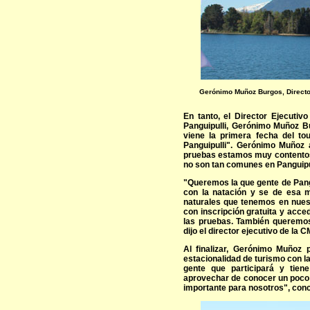
Gerónimo Muñoz Burgos, Directo
En tanto, el Director Ejecutiv
Panguipulli, Gerónimo Muñoz Bu
viene la primera fecha del to
Panguipulli". Gerónimo Muñoz 
pruebas estamos muy contento
no son tan comunes en Panguipul
"Queremos la que gente de Pang
con la natación y se de esa 
naturales que tenemos en nues
con inscripción gratuita y acce
las pruebas. También queremos
dijo el director ejecutivo de la 
Al finalizar, Gerónimo Muñoz
estacionalidad de turismo con la
gente que participará y tie
aprovechar de conocer un poco 
importante para nosotros", conc