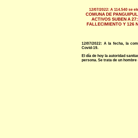
12/07/2022: A 114.540 se el
COMUNA DE PANGUIPULL
ACTIVOS SUBEN A 27
FALLECIMIENTO Y 126 
12/07/2022: A la fecha, la co
Covid-19.
El día de hoy la autoridad sanita
persona. Se trata de un hombre 