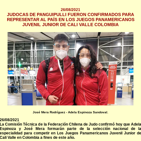
26/08/2021
JUDOCAS DE PANGUIPULLI FUERON CONFIRMADOS PARA
REPRESENTAR AL PAÍS EN LOS JUEGOS PANAMERICANOS
JUVENIL JUNIOR DE CALI VALLE COLOMBIA
José Mera Rodríguez - Adela Espinoza Sandoval.
26/08/2021
La Comisión Técnica de la Federación Chilena de Judo confirmó hoy que Adel
Espinoza y José Mera formarán parte de la selección nacional de l
especialidad para competir en Los Juegos Panamericanos Juvenil Junior d
Cali Valle en Colombia a fines de este año.