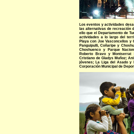
Los eventos y actividades desa
las alternativas de recreación d
ello que el Departamento de Tu
actividades a lo largo del ter
Playa con Joe Vasconcellos y 
Panguipulli, Coñaripe y Chosh
Choshuenco y Parque Nacional
Roberto Bravo y Montserrat 
Cristiano de Gladys Muñoz; Anim
jóvenes; La Liga del Asado y l
Corporación Municipal de Deport