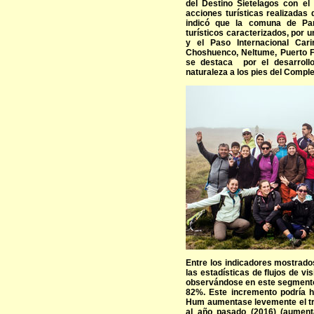
del Destino Sietelagos con el
acciones turísticas realizadas
indicó que la comuna de Pan
turísticos caracterizados, por u
y el Paso Internacional Cari
Choshuenco, Neltume, Puerto F
se destaca por el desarroll
naturaleza a los pies del Comp
Entre los indicadores mostrado
las estadísticas de flujos de vi
observándose en este segmento
82%. Este incremento podría h
Hum aumentase levemente el tr
al año pasado (2016) (aument