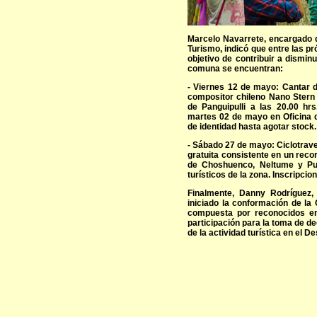
Marcelo Navarrete, encargado 
Turismo, indicó que entre las p
objetivo de contribuir a dismin
comuna se encuentran:
- Viernes 12 de mayo: Cantar d
compositor chileno Nano Stern 
de Panguipulli a las 20.00 hrs
martes 02 de mayo en Oficina d
de identidad hasta agotar stock.
- Sábado 27 de mayo: Ciclotrave
gratuita consistente en un recor
de Choshuenco, Neltume y Puer
turísticos de la zona. Inscripcio
Finalmente, Danny Rodríguez,
iniciado la conformación de la
compuesta por reconocidos emp
participación para la toma de de
de la actividad turística en el D